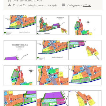
Posted on 2021-05-03
Posted By: admin.krasznokvajda
Categories:
Hírek