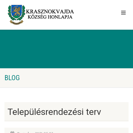
BLOG
Településrendezési terv