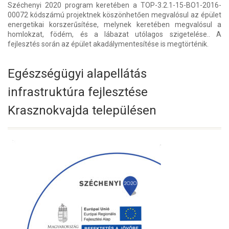
Széchenyi 2020 program keretében a TOP-3.2.1-15-BO1-2016-
00072 kódszámú projektnek köszönhetően megvalósul az épület
energetikai korszerűsítése, melynek keretében megvalósul a
homlokzat, födém, és a lábazat utólagos szigetelése.. A
fejlesztés során az épület akadálymentesítése is megtörténik.
Egészségügyi alapellátás
infrastruktúra fejlesztése
Krasznokvajda településen