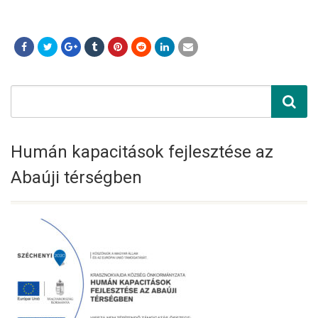
Humán kapacitások fejlesztése az
Abaúji térségben