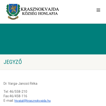
JEGYZŐ
Dr. Varga-Jancsó Réka
Tel: 46/558-210
Fax:46/458-116
E-mail:
hivatal@krasznokvajda.hu