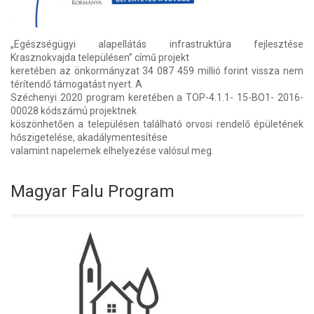
„Egészségügyi alapellátás infrastruktúra fejlesztése
Krasznokvajda településen” című projekt
keretében az önkormányzat 34 087 459 millió forint vissza nem
térítendő támogatást nyert. A
Széchenyi 2020 program keretében a TOP-4.1.1- 15-BO1- 2016-
00028 kódszámú projektnek
köszönhetően a településen található orvosi rendelő épületének
hőszigetelése, akadálymentesítése
valamint napelemek elhelyezése valósul meg.
Magyar Falu Program