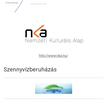
http://www.nka.hu/
Szennyvízberuházás