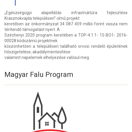
„Egészségügyi alapellátás infrastruktúra fejlesztése
Krasznokvajda településen” című projekt
keretében az önkormányzat 34 087 459 millió forint vissza nem
térítendő támogatást nyert. A
Széchenyi 2020 program keretében a TOP-4.1.1- 15-BO1- 2016-
00028 kódszámú projektnek
köszönhetően a településen található orvosi rendelő épületének
hőszigetelése, akadálymentesítése
valamint napelemek elhelyezése valósul meg.
Magyar Falu Program