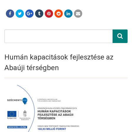
Humán kapacitások fejlesztése az
Abaúji térségben