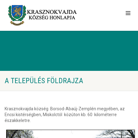
A TELEPÜLÉS FÖLDRAJZA
Krasznokvajda község Borsod-Abaúj-Zemplén megyében, az
Encsi kistérségben, Miskolctól közúton kb. 60 kilométerre
északkeletre.