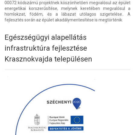
00072 kódszámú projektnek köszönhetően megvalósul az épület
energetikai korszerűsítése, melynek keretében megvalósul a
homlokzat, födém, és a lábazat utólagos szigetelése.. A
fejlesztés során az épület akadálymentesítése is megtörténik.
Egészségügyi alapellátás
infrastruktúra fejlesztése
Krasznokvajda településen