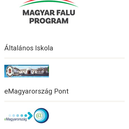
Általános Iskola
eMagyarország Pont