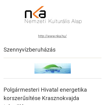
http://www.nka.hu/
Szennyvízberuházás
Polgármesteri Hivatal energetika
korszerűsítése Krasznokvajda