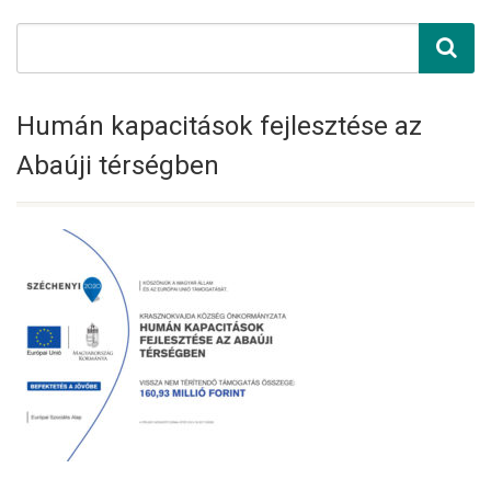
Humán kapacitások fejlesztése az
Abaúji térségben