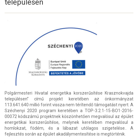
településen
Polgármesteri Hivatal energetika korszerűsítése Krasznokvajda
településen” című projekt keretében az önkormányzat
113.641.640 millió forint vissza nem térítendő támogatást nyert. A
Széchenyi 2020 program keretében a TOP-3.2.1-15-BO1-2016-
00072 kódszámú projektnek köszönhetően megvalósul az épület
energetikai korszerűsítése, melynek keretében megvalósul a
homlokzat, födém, és a lábazat utólagos szigetelése.. A
fejlesztés során az épület akadálymentesítése is megtörténik.