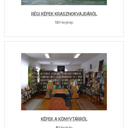
RÉGI KÉPEK KRASZNOKVAJDÁRÓL
10
Fénykép
KÉPEK A KÖNYVTÁRRÓL
8
Fénykép