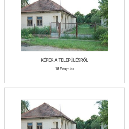
KÉPEK A TELEPÜLÉSRŐL
18
Fénykép