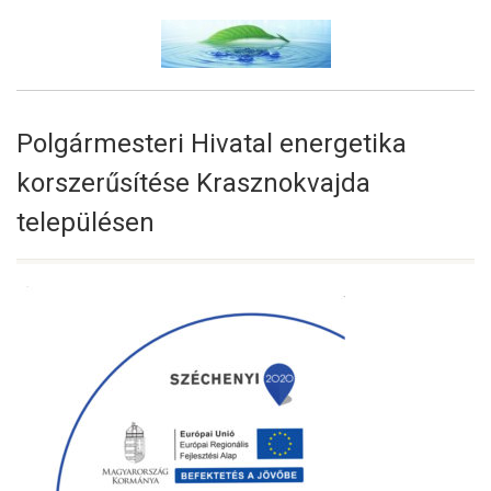
Polgármesteri Hivatal energetika
korszerűsítése Krasznokvajda
településen