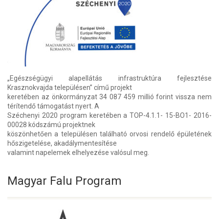
„Egészségügyi alapellátás infrastruktúra fejlesztése
Krasznokvajda településen” című projekt
keretében az önkormányzat 34 087 459 millió forint vissza nem
térítendő támogatást nyert. A
Széchenyi 2020 program keretében a TOP-4.1.1- 15-BO1- 2016-
00028 kódszámú projektnek
köszönhetően a településen található orvosi rendelő épületének
hőszigetelése, akadálymentesítése
valamint napelemek elhelyezése valósul meg.
Magyar Falu Program