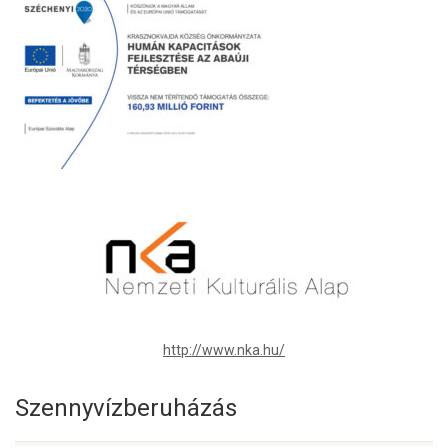
http://www.nka.hu/
Szennyvízberuházás