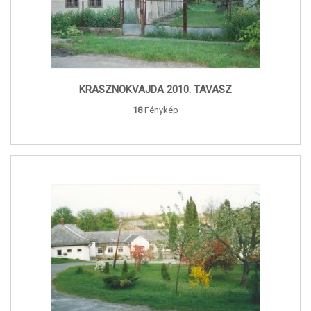
KRASZNOKVAJDA 2010. TAVASZ
18
Fénykép