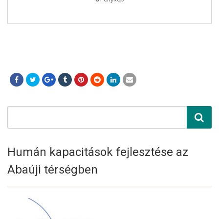
Humán kapacitások fejlesztése az
Abaúji térségben