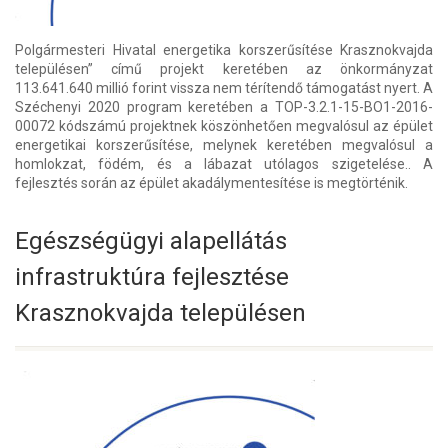
Polgármesteri Hivatal energetika korszerűsítése Krasznokvajda
településen” című projekt keretében az önkormányzat
113.641.640 millió forint vissza nem térítendő támogatást nyert. A
Széchenyi 2020 program keretében a TOP-3.2.1-15-BO1-2016-
00072 kódszámú projektnek köszönhetően megvalósul az épület
energetikai korszerűsítése, melynek keretében megvalósul a
homlokzat, födém, és a lábazat utólagos szigetelése.. A
fejlesztés során az épület akadálymentesítése is megtörténik.
Egészségügyi alapellátás
infrastruktúra fejlesztése
Krasznokvajda településen