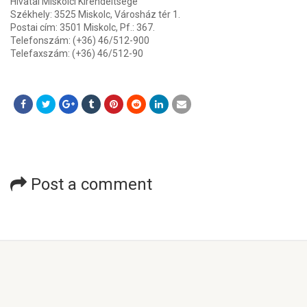
Hivatal Miskolci Kirendeltsége
Székhely: 3525 Miskolc, Városház tér 1.
Postai cím: 3501 Miskolc, Pf.: 367.
Telefonszám: (+36) 46/512-900
Telefaxszám: (+36) 46/512-90
Post a comment